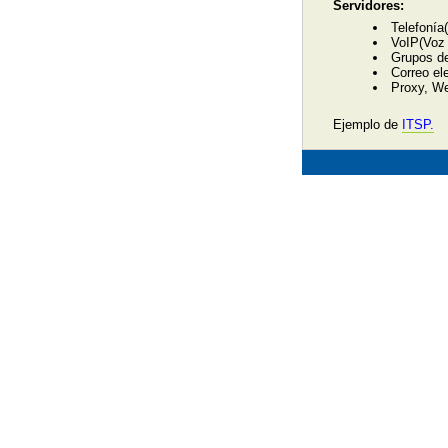
Servidores:
Telefonía
VoIP(Voz 
Grupos de
Correo el
Proxy, We
Ejemplo de
ITSP.