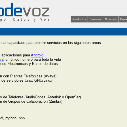
Productos
Servicios
Nosotros
Desar
al capacitado para prestar servicios en las siguientes areas.
e aplicaciones para
Android
ral
un único número para toda la vida
reos Electronicós y Bases de datos
ón con Plantas Telefónicas (Avaya)
 de servidores Unix, GNU/Linux
s de Telefonía (AudioCodes, Asterisk y OpenSer)
ón de Grupos de Colaboración (Zimbra)
 tcl, python, php